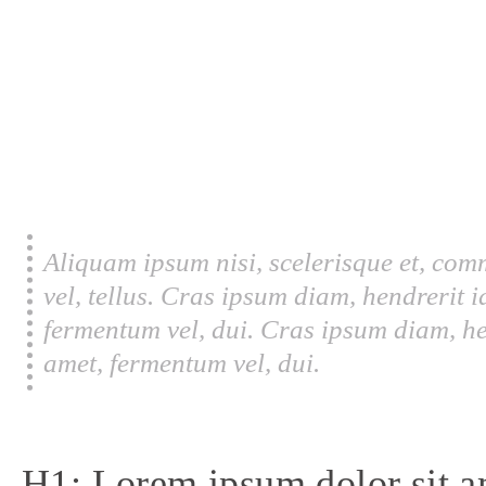
Aliquam ipsum nisi, scelerisque et, com
vel, tellus. Cras ipsum diam, hendrerit 
fermentum vel, dui. Cras ipsum diam, he
amet, fermentum vel, dui.
H1: Lorem ipsum dolor sit a