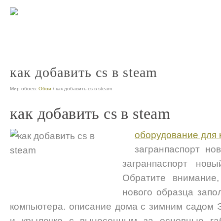
как добавить cs в steam
Мир обоев:
Обои
\ как добавить cs в steam
как добавить cs в steam
оборудование для 
загранпаспорт н
загранпаспорт нов
Обратите внимание,
нового образца запо
компьютера. описание дома с зимним садом
и крылечко с вынесенным за основные га